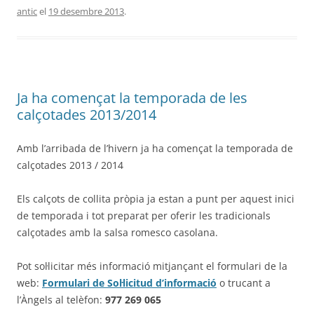
antic
el
19 desembre 2013
.
Ja ha començat la temporada de les
calçotades 2013/2014
Amb l’arribada de l’hivern ja ha començat la temporada de
calçotades 2013 / 2014
Els calçots de collita pròpia ja estan a punt per aquest inici
de temporada i tot preparat per oferir les tradicionals
calçotades amb la salsa romesco casolana.
Pot sol·licitar més informació mitjançant el formulari de la
web:
Formulari de Sol·licitud d’informació
o trucant a
l’Àngels al telèfon:
977 269 065