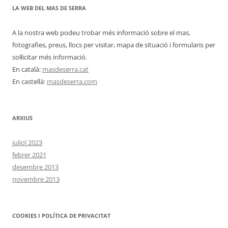
LA WEB DEL MAS DE SERRA
A la nostra web podeu trobar més informació sobre el mas,
fotografies, preus, llocs per visitar, mapa de situació i formularis per
sol·licitar més informació.
En català:
masdeserra.cat
En castellà:
masdeserra.com
ARXIUS
juliol 2023
febrer 2021
desembre 2013
novembre 2013
COOKIES I POLÍTICA DE PRIVACITAT