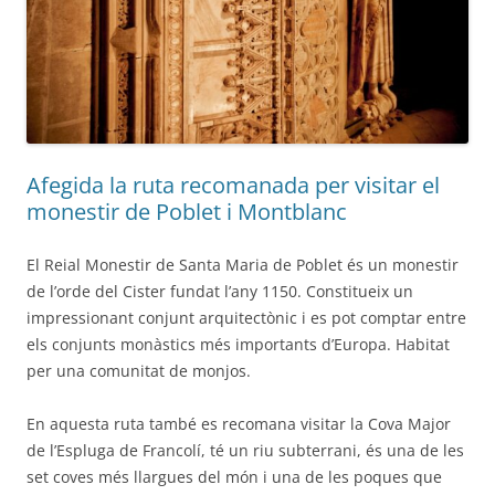
Afegida la ruta recomanada per visitar el
monestir de Poblet i Montblanc
El Reial Monestir de Santa Maria de Poblet és un monestir
de l’orde del Cister fundat l’any 1150. Constitueix un
impressionant conjunt arquitectònic i es pot comptar entre
els conjunts monàstics més importants d’Europa. Habitat
per una comunitat de monjos.
En aquesta ruta també es recomana visitar la Cova Major
de l’Espluga de Francolí, té un riu subterrani, és una de les
set coves més llargues del món i una de les poques que