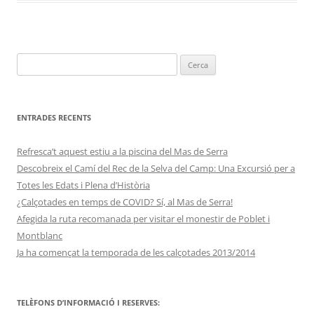
Cerca:
ENTRADES RECENTS
Refresca’t aquest estiu a la piscina del Mas de Serra
Descobreix el Camí del Rec de la Selva del Camp: Una Excursió per a
Totes les Edats i Plena d’Història
¿Calçotades en temps de COVID? Sí, al Mas de Serra!
Afegida la ruta recomanada per visitar el monestir de Poblet i
Montblanc
Ja ha començat la temporada de les calçotades 2013/2014
TELÈFONS D’INFORMACIÓ I RESERVES: